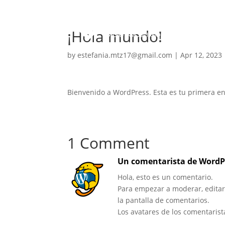
¡Hola mundo!
by
estefania.mtz17@gmail.com
|
Apr 12, 2023
Bienvenido a WordPress. Esta es tu primera ent
1 Comment
Un comentarista de WordP
Hola, esto es un comentario.
Para empezar a moderar, editar y
la pantalla de comentarios.
Los avatares de los comentaris