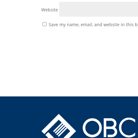
Website
Save my name, email, and website in this b