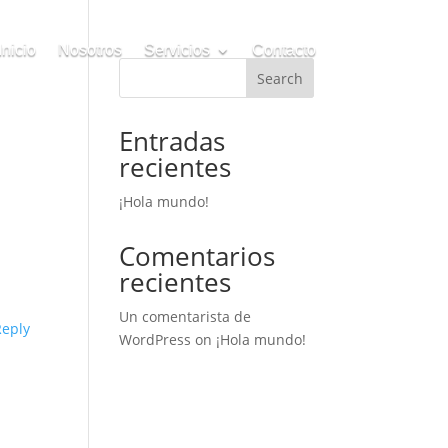
Inicio
Nosotros
Servicios
Contacto
Search
Entradas
recientes
¡Hola mundo!
Comentarios
recientes
Un comentarista de
Reply
WordPress
on
¡Hola mundo!