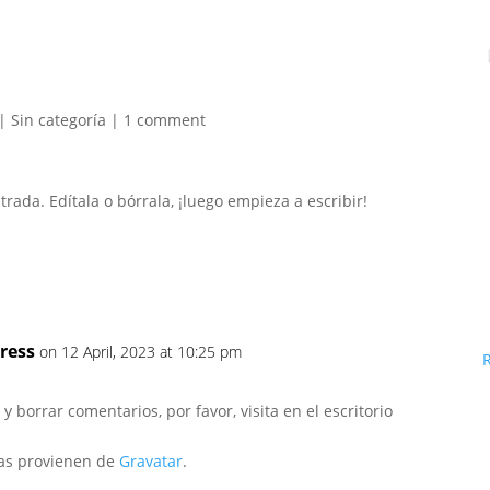
|
Sin categoría
|
1 comment
rada. Edítala o bórrala, ¡luego empieza a escribir!
ress
on 12 April, 2023 at 10:25 pm
 borrar comentarios, por favor, visita en el escritorio
tas provienen de
Gravatar
.